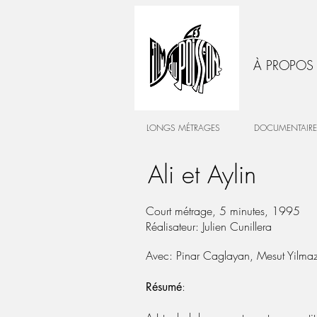
À PROPOS
LONGS MÉTRAGES
DOCUMENTAIRE
Ali et Aylin
Court métrage, 5 minutes, 1995
Réalisateur: Julien Cunillera
Avec: Pinar Caglayan, Mesut Yilma
:
Résumé