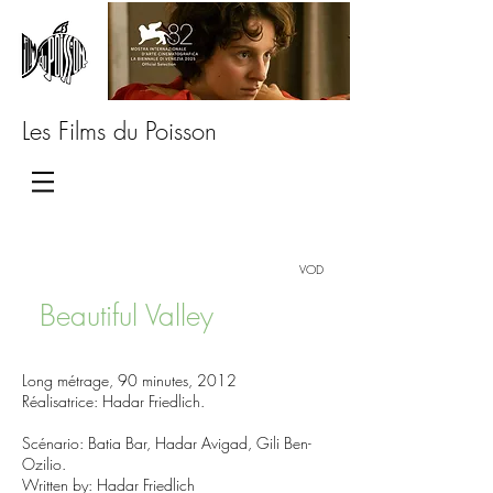
Les Films du Poisson
VOD
Beautiful Valley
Long métrage, 90 minutes, 2012
Réalisatrice: Hadar Friedlich.
Scénario: Batia Bar, Hadar Avigad, Gili Ben-
Ozilio.
Written by: Hadar Friedlich