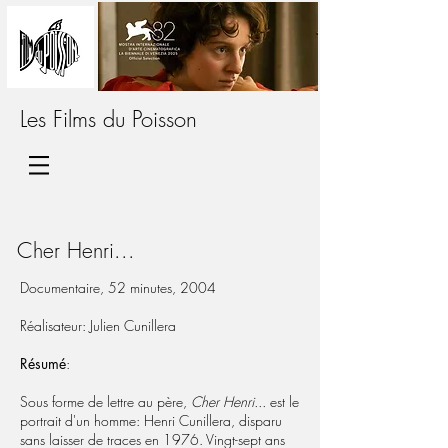
Les Films du Poisson
Cher Henri...
Documentaire, 52 minutes, 2004
Réalisateur: Julien Cunillera
Résumé
:
Sous forme de lettre au père,
Cher Henri...
est le
portrait d'un homme: Henri Cunillera, disparu
sans laisser de traces en 1976. Vingt-sept ans