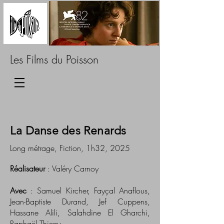
Les Films du Poisson
La Danse des Renards
Long métrage, Fiction, 1h32, 2025
Réalisateur
: Valéry Carnoy
Avec
: Samuel Kircher, Fayçal Anaflous,
Jean-Baptiste Durand, Jef Cuppens,
Hassane Alili, Salahdine El Gharchi,
Raphaël Thierry