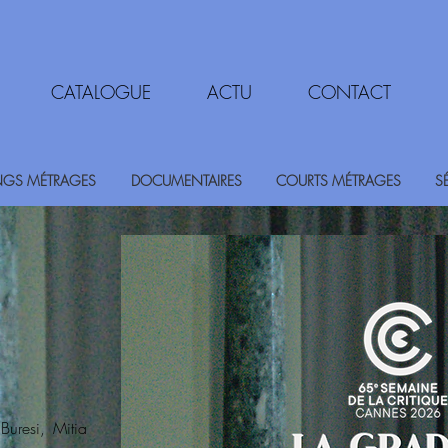
CATALOGUE
ACTU
CONTACT
GS MÉTRAGES
DOCUMENTAIRES
COURTS MÉTRAGES
S
uresi, Mitia