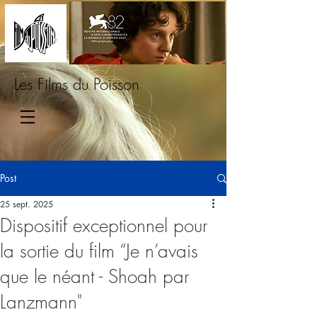
Les Films du Poisson
Post
25 sept. 2025
Dispositif exceptionnel pour
la sortie du film “Je n’avais
que le néant - Shoah par
Lanzmann"