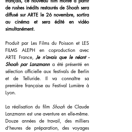
français, ce nouveau film monté à partir 
de rushes inédits restaurés de Shoah sera 
diffusé sur ARTE le 26 novembre, sortira 
au cinéma et sera édité en vidéo 
simultanément.
Produit par Les Films du Poisson et LES 
FILMS ALEPH en coproduction avec 
ARTE France, 
Je n’avais que le néant - 
Shoah par Lanzmann 
a été présenté en 
sélection officielle aux festivals de Berlin 
et de Telluride. Il va connaître sa 
première française au Festival Lumière à 
Lyon.
La réalisation du film 
Shoah
de Claude 
Lanzmann est une aventure en elle-même. 
Douze années de travail, des milliers 
d’heures de préparation, des voyages 