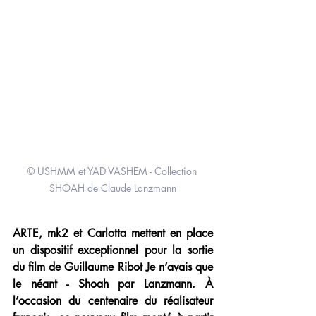
© USHMM et YAD VASHEM - Collection 
SHOAH de Claude Lanzmann
ARTE, mk2 et Carlotta mettent en place 
un dispositif exceptionnel pour la sortie 
du film de Guillaume Ribot Je n’avais que 
le néant - Shoah par Lanzmann. À 
l’occasion du centenaire du réalisateur 