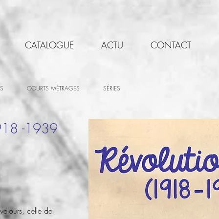
CATALOGUE
ACTU
CONTACT
S
COURTS MÉTRAGES
SÉRIES
1918 -1939
 velours, celle de